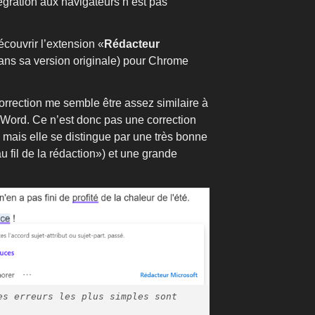
tégration aux navigateurs n’est pas
écouvrir l’extension «
Rédacteur
ns sa version originale) pour Chrome
correction me semble être assez similaire à
 Word. Ce n’est donc pas une correction
), mais elle se distingue par une très bonne
«au fil de la rédaction») et une grande
es erreurs les plus simples sont