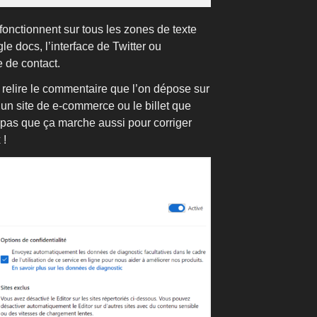
nctionnent sur tous les zones de texte
e docs, l’interface de Twitter ou
e de contact.
 relire le commentaire que l’on dépose sur
r un site de e‑commerce ou le billet que
z pas que ça marche aussi pour corriger
 !