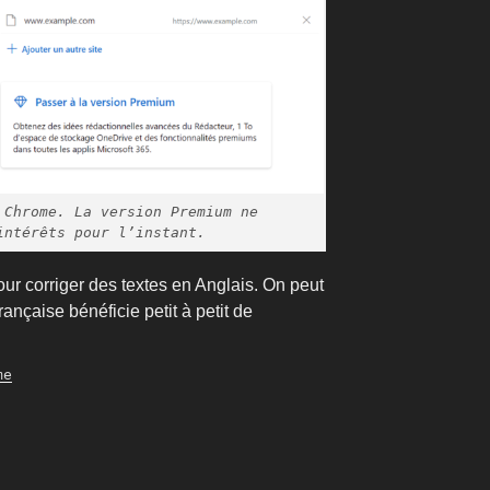
 Chrome. La version Premium ne
intérêts pour l’instant.
our corriger des textes en Anglais. On peut
rançaise bénéficie petit à petit de
me