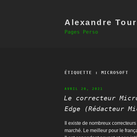
Aller
au
contenu
principal
Alexandre Tour
Pages Perso
ÉTIQUETTE :
MICROSOFT
PUBLIÉ
AVRIL 20, 2021
LE
Le correcteur Micr
Edge (Rédacteur Mi
Il existe de nombreux correcteurs
marché. Le meilleur pour le franç