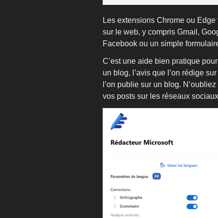
Les extensions Chrome ou Edge fo
sur le web, y compris Gmail, Googl
Facebook ou un simple formulair
C’est une aide bien pratique pour
un blog, l’avis que l’on rédige su
l’on publie sur un blog. N’oublie
vos posts sur les réseaux sociaux