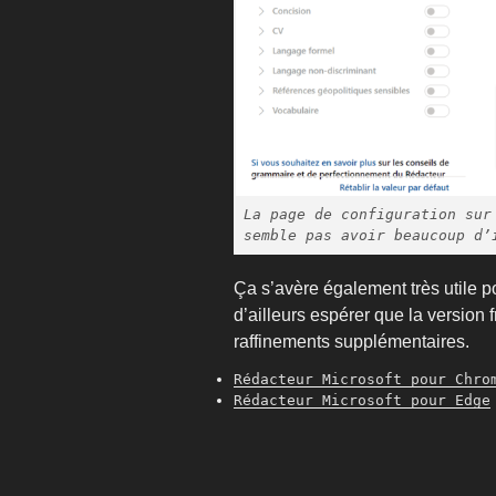
La page de configuration sur
semble pas avoir beaucoup d’
Ça s’avère également très utile p
d’ailleurs espérer que la version f
raffinements supplémentaires.
Rédacteur Microsoft pour Chro
Rédacteur Microsoft pour Edge