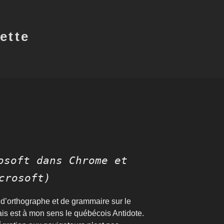
ette
osoft dans Chrome et
crosoft)
 d’orthographe et de grammaire sur le
ais est à mon sens le québécois Antidote.